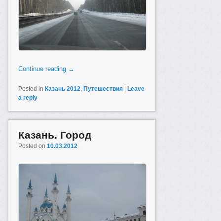
Continue reading
→
Posted in
Казань 2012
,
Путешествия
|
Leave
a reply
Казань. Город
Posted on
10.03.2012