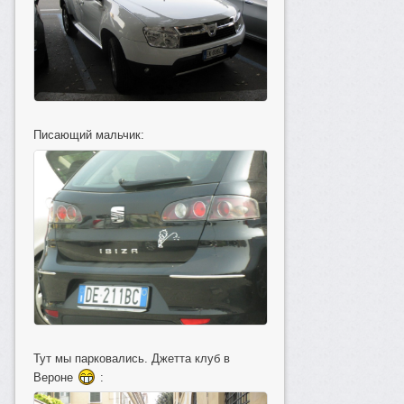
Писающий мальчик:
Тут мы парковались. Джетта клуб в
Вероне
: