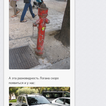
А эта разновидность Логана скоро
появиться и у нас: