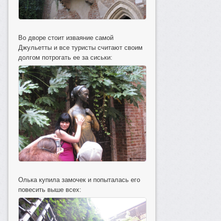
Во дворе стоит изваяние самой
Джульетты и все туристы считают своим
долгом потрогать ее за сиськи:
Олька купила замочек и попыталась его
повесить выше всех: