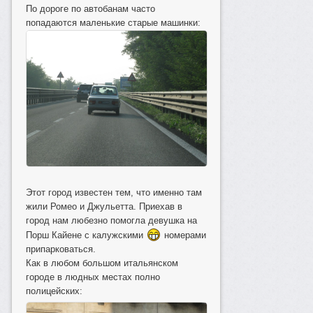
По дороге по автобанам часто
попадаются маленькие старые машинки:
Этот город известен тем, что именно там
жили Ромео и Джульетта. Приехав в
город нам любезно помогла девушка на
Порш Кайене с калужскими
номерами
припарковаться.
Как в любом большом итальянском
городе в людных местах полно
полицейских: