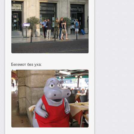
Бегемот без уха: