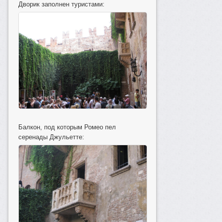
Дворик заполнен туристами:
Балкон, под которым Ромео пел
серенады Джульетте: