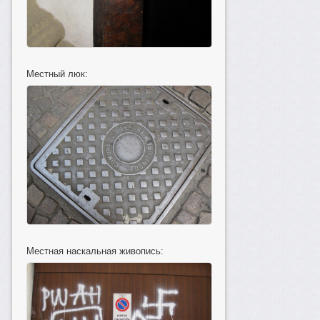
Местный люк:
Местная наскальная живопись: