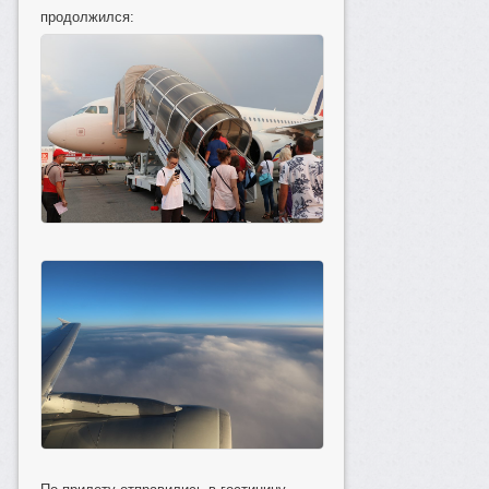
продолжился: