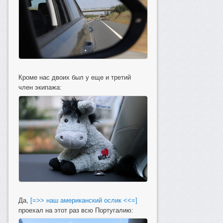
Кроме нас двоих был у еще и третий
член экипажа:
Да,
[=>> наш американский ослик <<=]
проехал на этот раз всю Португалию: