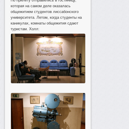
По прилету отправились в гостиницу,
которая на самом деле оказалась
общежитием студентов лиссабонского
университета. Летом, когда студенты на
каникулах, комнаты общежития сдают
туристам. Холл: