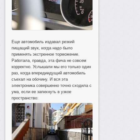
Еще автомобиль издавал резкий
пищащий звук, когда надо было
применять экстренное торможение.
Работала, правда, эта фича не совсем
корректно. Услышали мы его только один
раз, когда впередиидущий автомобиль
съехал на обочину. И вся эта
электроника совершенно точно сходила с
ума, если ее запихнуть в узкое
пространство: