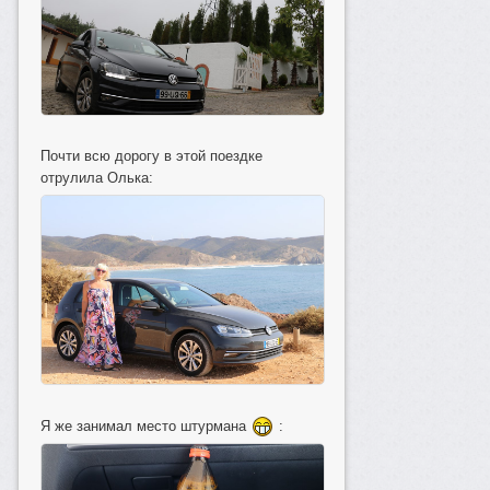
Почти всю дорогу в этой поездке
отрулила Олька:
Я же занимал место штурмана
: