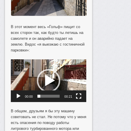
В этот момент весь «Гольф» пищит со
всех сторон так, как будто ты летишь на
самолете и он аварийно падает на
землю. Видос «я выезжаю с гостиничной
парковки»:
Видеоплеер
00:00
00:21
В общем, друзьям я бы эту машину
советовать не стал. Не потому что у меня
есть опасения по поводу работы
литрового турбированного мотора или