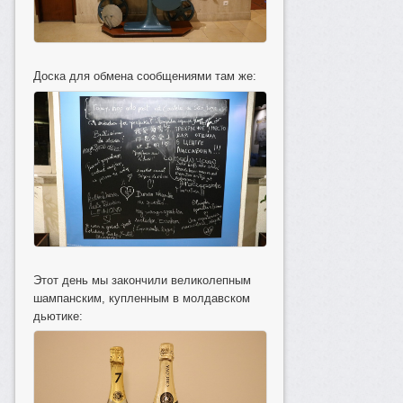
Доска для обмена сообщениями там же:
Этот день мы закончили великолепным
шампанским, купленным в молдавском
дьютике: